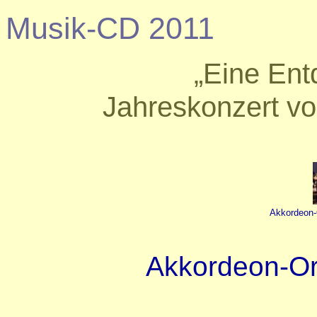
Musik-CD 2011
„Eine Ent
Jahreskonzert v
Akkordeon-
Akkordeon-Or