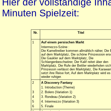
Hier der vollständige Inh
Minuten Spielzeit:
Nr.
Titel
1
Auf
einem
persischen
Markt
Intermezzo-
Szène
:
Die
Kameltreiber
kommen
allmählich
näher
, Die
auf
dem
Marktplatz
, Die
schöne
Prinzession
ers
Die
Gaukler
auf
dem
Marktplatz
, Die
Schlangenbeschwörer
, Der
Kalif
reitet
über
den
Marktplatz
, Die
Rufe
der
Bettler
wiederholen
sic
Prinzessin
verlässt
den
Marktplatz
, Die
Karawa
setzt
ihre
Reise
fort,
Auf
dem
Marktplatz
wird
es
wieder
ruhiger
.
2
A
Discovery
Fantasy
1. Introduction (
Theme
)
3
2.
Bolero
(Variation 1)
4
3. Rondeau (Variation 2)
5
4. Intermezzo (Variation 3)
6
5. Finale